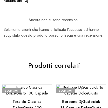
Recensioni (0)
Ancora non ci sono recensioni.
Solamente clienti che hanno effettuato l'accesso ed hanno
acquistato questo prodotto possono lasciare una recensione.
Prodotti correlati
SOLD OUT
SOLD OUT
Toraldo Classica
Borbone DjGustociok
DolceGusto 100
16 Capsule DolceGusto