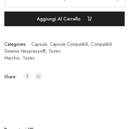
Aggiungi Al Carrello
Categories:
Capsule
,
Capsule Compatibili
,
Compatibili
Sistema Nespresso®
,
Tostini
Marchio:
Tostini
Share: