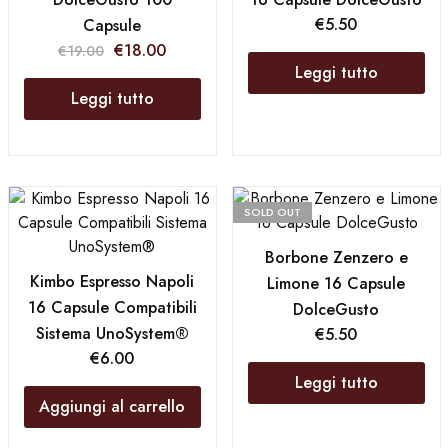
€
5.50
Capsule
€
18.00
€
19.00
Leggi tutto
Leggi tutto
SOLD OUT
Borbone Zenzero e
Kimbo Espresso Napoli
Limone 16 Capsule
16 Capsule Compatibili
DolceGusto
Sistema UnoSystem®
€
5.50
€
6.00
Leggi tutto
Aggiungi al carrello