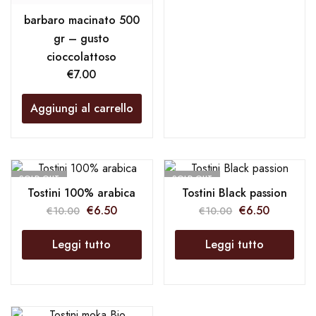
barbaro macinato 500
gr – gusto
cioccolattoso
€
7.00
Aggiungi al carrello
SOLD OUT
SOLD OUT
Tostini 100% arabica
Tostini Black passion
€
6.50
€
6.50
€
10.00
€
10.00
Leggi tutto
Leggi tutto