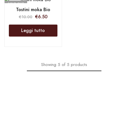
SOLD OUT
Tostini moka Bio
€
6.50
€
10.00
Leggi tutto
Showing
5
of
5
products