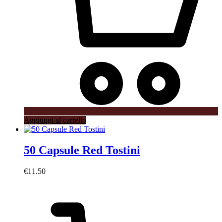
Aggiungi al carrello
50 Capsule Red Tostini
€
11.50