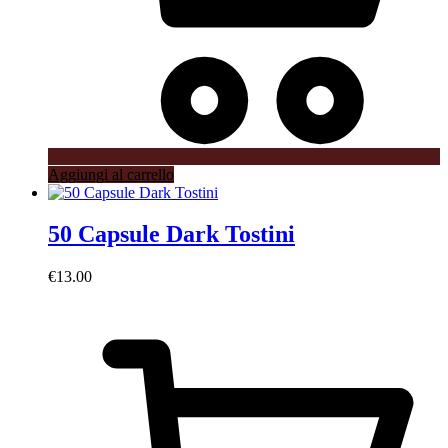
Aggiungi al carrello
50 Capsule Dark Tostini
€
13.00