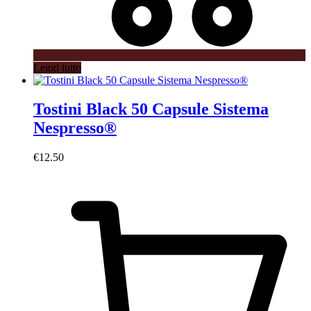
Leggi tutto
Tostini Black 50 Capsule Sistema
Nespresso®
€
12.50