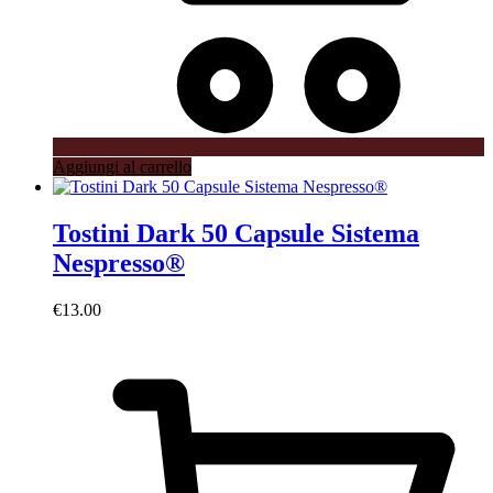
Aggiungi al carrello
Tostini Dark 50 Capsule Sistema
Nespresso®
€
13.00