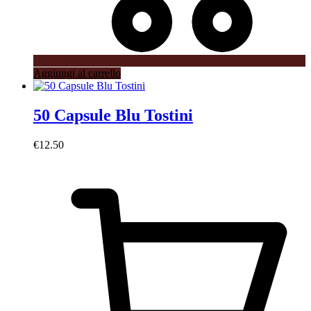
Aggiungi al carrello
50 Capsule Blu Tostini
€
12.50