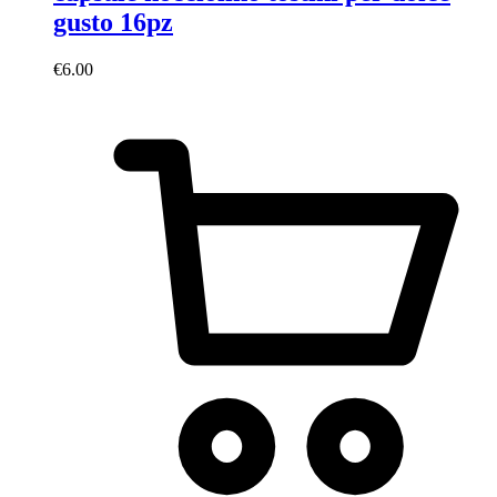
gusto 16pz
€
6.00