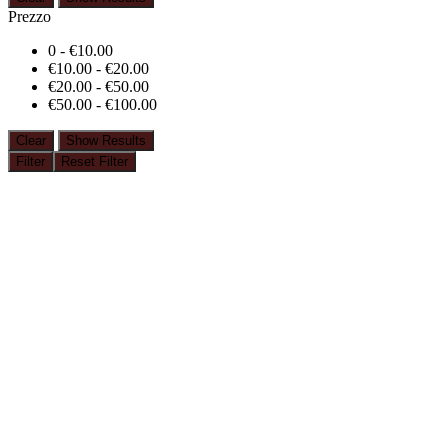
Prezzo
0 -
€
10.00
€
10.00
-
€
20.00
€
20.00
-
€
50.00
€
50.00
-
€
100.00
Clear
Show Results
Filter
Reset Filter