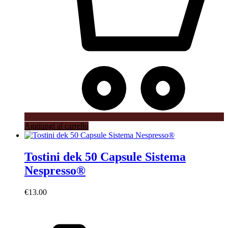
Aggiungi al carrello
Tostini dek 50 Capsule Sistema
Nespresso®
€
13.00