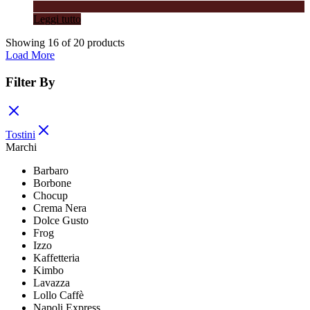
Leggi tutto
Showing
16
of
20
products
Load More
Filter By
Tostini
Marchi
Barbaro
Borbone
Chocup
Crema Nera
Dolce Gusto
Frog
Izzo
Kaffetteria
Kimbo
Lavazza
Lollo Caffè
Napoli Express