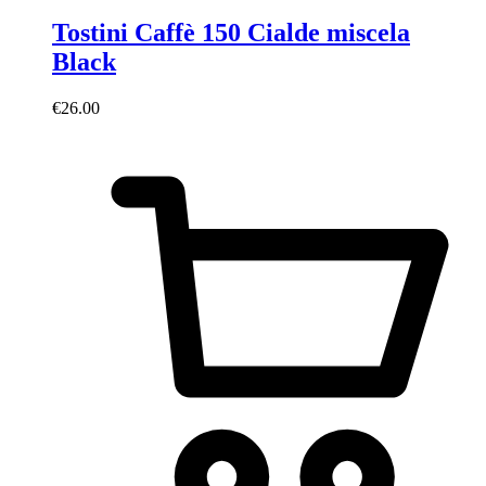
Tostini Caffè 150 Cialde miscela
Black
€
26.00