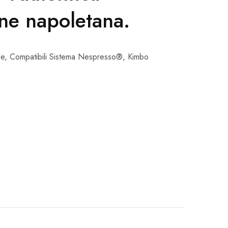
one napoletana.
le
,
Compatibili Sistema Nespresso®
,
Kimbo