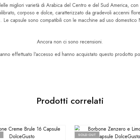
delle migliori varietà di Arabica del Centro e del Sud America, co
uilibrato, corposo e dolce, caratterizzato da gradevoli accenni flore
ti. Le capsule sono compatibili con le macchine ad uso domestic
Ancora non ci sono recensioni.
hanno effettuato l'accesso ed hanno acquistato questo prodotto p
Prodotti correlati
SOLD OUT