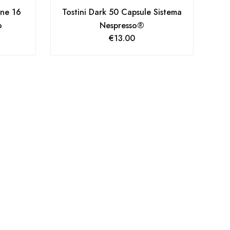
ne 16
Tostini Dark 50 Capsule Sistema
o
Nespresso®
€
13.00