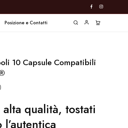
Posizione e Contatti
li 10 Capsule Compatibili
o®
)
 alta qualità, tostati
 l’autentica