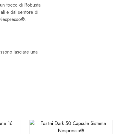
n un tocco di Robusta
ali e dal sentore di
o Nespresso®.
ossono lasciare una