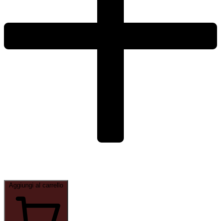
quantity
Aggiungi al carrello