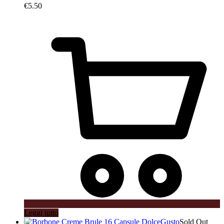
€
5.50
Leggi tutto
Sold Out