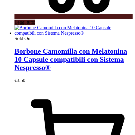
Leggi tutto
Sold Out
Borbone Camomilla con Melatonina
10 Capsule compatibili con Sistema
Nespresso®
€
3.50