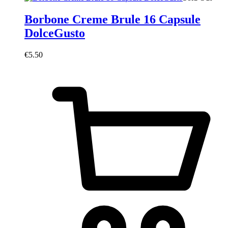
Borbone Creme Brule 16 Capsule
DolceGusto
€
5.50