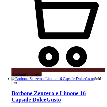
Aggiungi al carrello
Sold
Out
Borbone Zenzero e Limone 16
Capsule DolceGusto