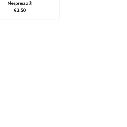
Nespresso®
€
3.50