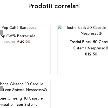
Prodotti correlati
Pop Caffè Barracuda
Tostini Black 50 Caps
€
49.90
€
85.00
Sistema Nespresso
€
12.50
one Ginseng 10 Capsule
mpatibili con Sistema