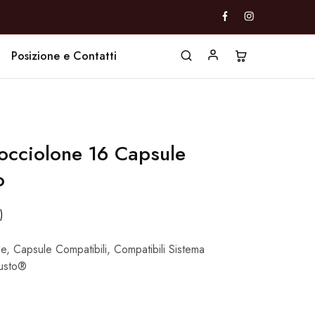
Posizione e Contatti
cciolone 16 Capsule
o
)
le
,
Capsule Compatibili
,
Compatibili Sistema
usto®