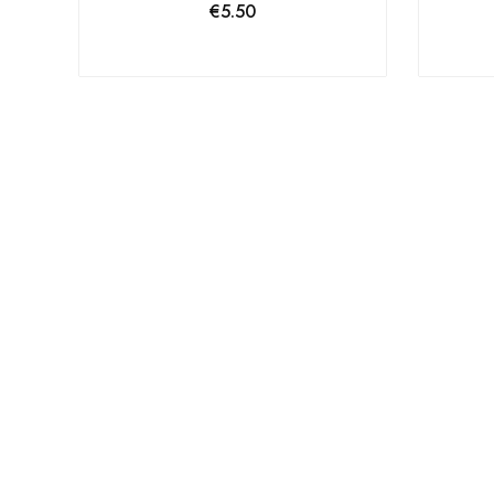
€
5.50