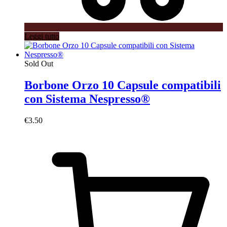
Leggi tutto
Sold Out
Borbone Orzo 10 Capsule compatibili
con Sistema Nespresso®
€
3.50