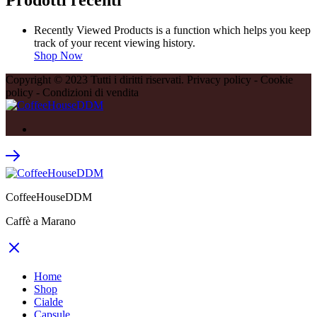
Prodotti recenti
Recently Viewed Products is a function which helps you keep
track of your recent viewing history.
Shop Now
Copyright © 2023 Tutti i diritti riservati. Privacy policy - Cookie
policy - Condizioni di vendita
CoffeeHouseDDM
Caffè a Marano
Home
Shop
Cialde
Capsule