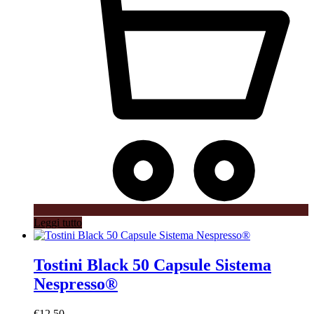
Leggi tutto
Tostini Black 50 Capsule Sistema
Nespresso®
€
12.50