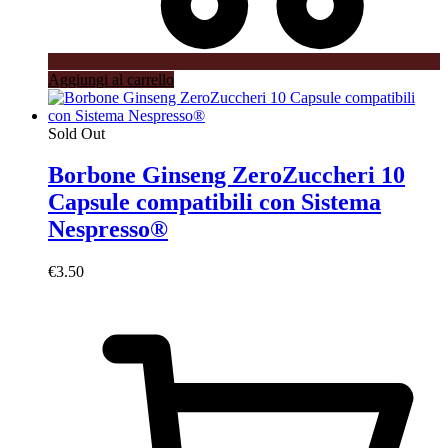
Aggiungi al carrello
Sold Out
Borbone Ginseng ZeroZuccheri 10
Capsule compatibili con Sistema
Nespresso®
€
3.50