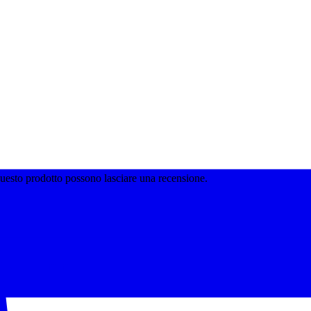
questo prodotto possono lasciare una recensione.
i ESE 44mm