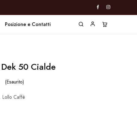
Posizione e Contatti
è Dek 50 Cialde
(Esaurito)
,
Lollo Caffè