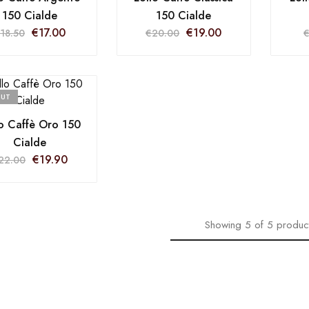
150 Cialde
150 Cialde
€
17.00
€
19.00
€
18.50
€
20.00
OUT
lo Caffè Oro 150
Cialde
€
19.90
22.00
Showing
5
of
5
produc