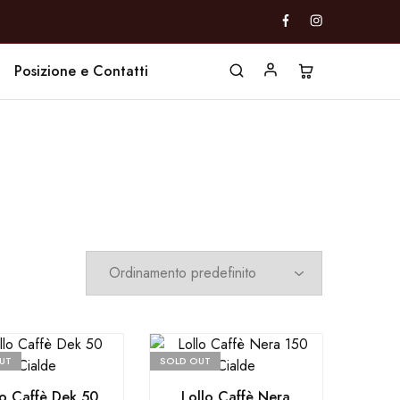
Posizione e Contatti
UT
SOLD OUT
lo Caffè Dek 50
Lollo Caffè Nera