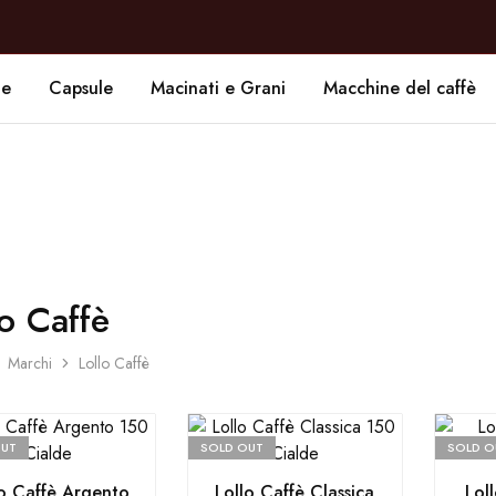
de
Capsule
Macinati e Grani
Macchine del caffè
lo Caffè
Marchi
Lollo Caffè
OUT
SOLD OUT
SOLD O
lo Caffè Argento
Lollo Caffè Classica
Lol