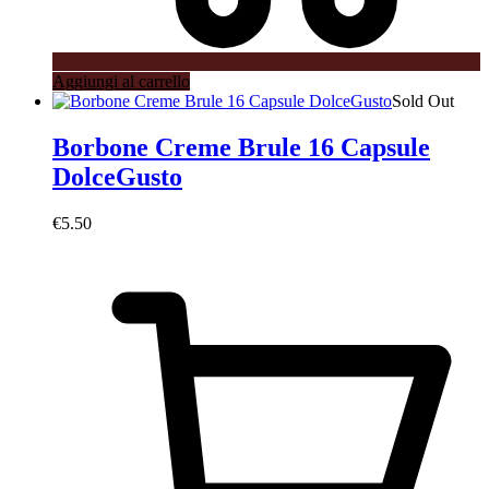
Aggiungi al carrello
Sold Out
Borbone Creme Brule 16 Capsule
DolceGusto
€
5.50