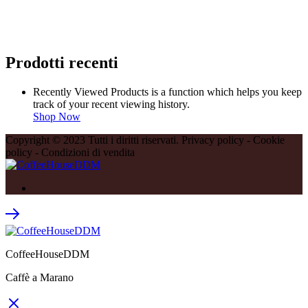
Prodotti recenti
Recently Viewed Products is a function which helps you keep
track of your recent viewing history.
Shop Now
Copyright © 2023 Tutti i diritti riservati. Privacy policy - Cookie
policy - Condizioni di vendita
CoffeeHouseDDM
Caffè a Marano