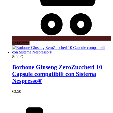
Leggi tutto
Sold Out
Borbone Ginseng ZeroZuccheri 10
Capsule compatibili con Sistema
Nespresso®
€
3.50