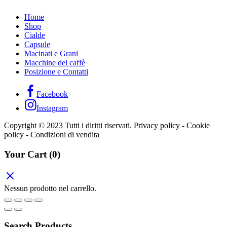
Home
Shop
Cialde
Capsule
Macinati e Grani
Macchine del caffè
Posizione e Contatti
Facebook
Instagram
Copyright © 2023 Tutti i diritti riservati. Privacy policy - Cookie
policy - Condizioni di vendita
Your Cart
(0)
Nessun prodotto nel carrello.
Search Products