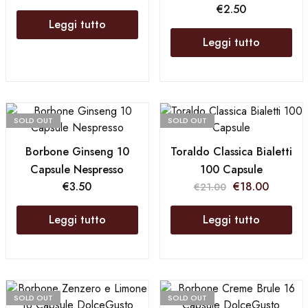
€
2.50
Leggi tutto
Leggi tutto
SOLD OUT
SOLD OUT
Borbone Ginseng 10
Toraldo Classica Bialetti
Capsule Nespresso
100 Capsule
€
3.50
€
18.00
€
21.00
Leggi tutto
Leggi tutto
SOLD OUT
SOLD OUT