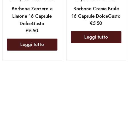
Borbone Zenzero e
Borbone Creme Brule
Limone 16 Capsule
16 Capsule DolceGusto
€
5.50
DolceGusto
€
5.50
Leggi tutto
Leggi tutto