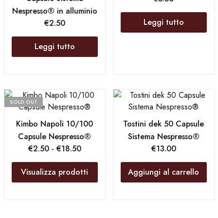
Nespresso® in alluminio
Leggi tutto
€
2.50
Leggi tutto
SOLD OUT
Kimbo Napoli 10/100
Tostini dek 50 Capsule
Capsule Nespresso®
Sistema Nespresso®
€
2.50
-
€
18.50
€
13.00
Visualizza prodotti
Aggiungi al carrello