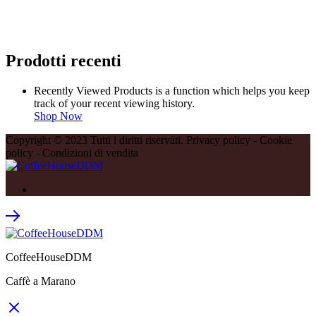
Prodotti recenti
Recently Viewed Products is a function which helps you keep
track of your recent viewing history.
Shop Now
Copyright © 2023 Tutti i diritti riservati. Privacy policy - Cookie
policy - Condizioni di vendita
CoffeeHouseDDM
Caffè a Marano