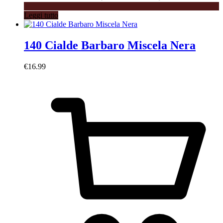
Leggi tutto
140 Cialde Barbaro Miscela Nera
€
16.99