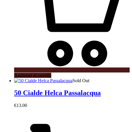
Aggiungi al carrello
Sold Out
50 Cialde Helca Passalacqua
€
13.00