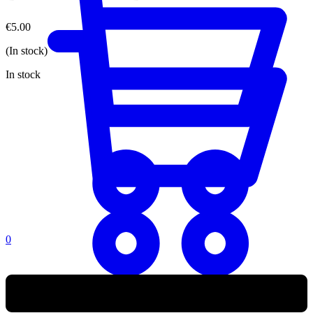
€
5.00
(In stock)
In stock
0
0