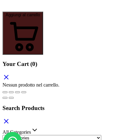
Aggiungi al carrello
Your Cart
(0)
Nessun prodotto nel carrello.
Search Products
All Categories