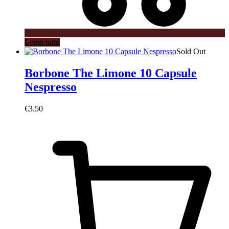
Leggi tutto
Sold Out
Borbone The Limone 10 Capsule
Nespresso
€
3.50