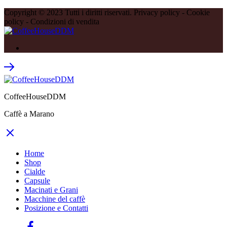
Copyright © 2023 Tutti i diritti riservati. Privacy policy - Cookie
policy - Condizioni di vendita
CoffeeHouseDDM
Caffè a Marano
Home
Shop
Cialde
Capsule
Macinati e Grani
Macchine del caffè
Posizione e Contatti