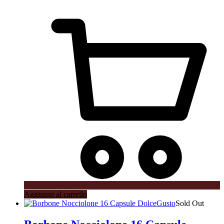
Aggiungi al carrello
Sold Out