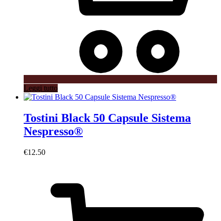
Leggi tutto
Tostini Black 50 Capsule Sistema
Nespresso®
€
12.50