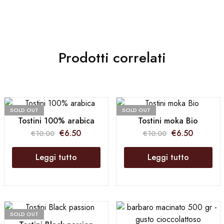
Prodotti correlati
SOLD OUT
SOLD OUT
Tostini 100% arabica
Tostini moka Bio
€
6.50
€
6.50
€
10.00
€
10.00
Leggi tutto
Leggi tutto
SOLD OUT