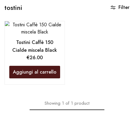
tostini
Filter
Tostini Caffè 150
Cialde miscela Black
€
26.00
Aggiungi al carrello
Showing
1
of
1
product