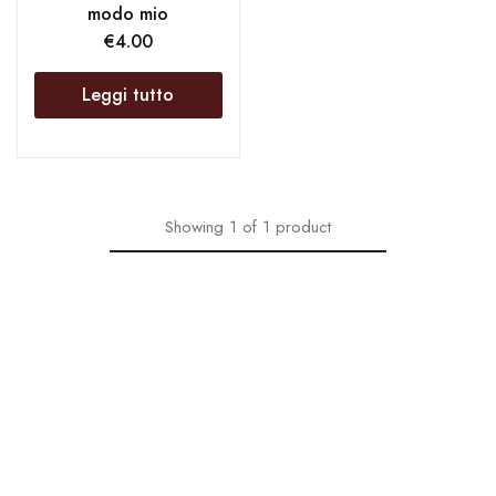
modo mio
€
4.00
Leggi tutto
Showing
1
of
1
product