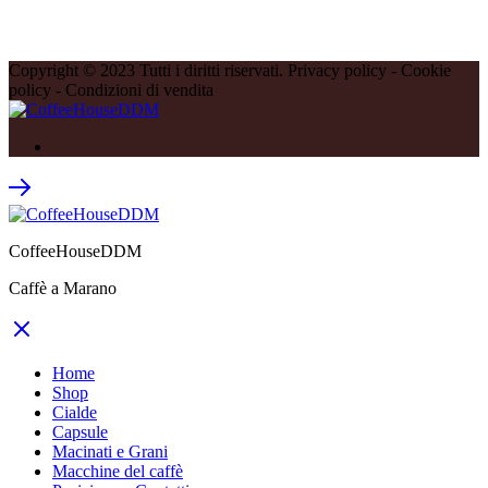
Copyright © 2023 Tutti i diritti riservati. Privacy policy - Cookie
policy - Condizioni di vendita
CoffeeHouseDDM
Caffè a Marano
Home
Shop
Cialde
Capsule
Macinati e Grani
Macchine del caffè