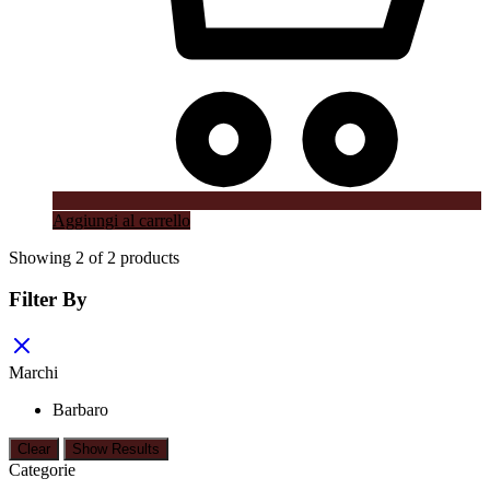
Aggiungi al carrello
Showing
2
of
2
products
Filter By
Marchi
Barbaro
Clear
Show Results
Categorie