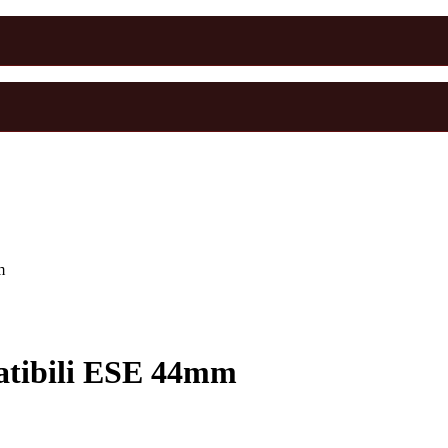
m
atibili ESE 44mm