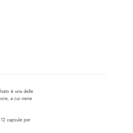
hiato è una delle
pore, a cui viene
e 12 capsule per