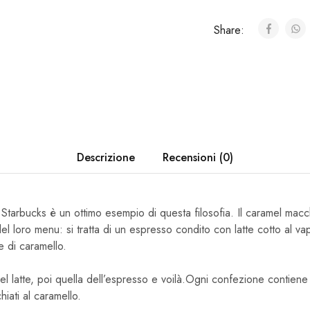
Share:
Descrizione
Recensioni (0)
 Starbucks è un ottimo esempio di questa filosofia. Il caramel macc
l loro menu: si tratta di un espresso condito con latte cotto al va
e di caramello.
el latte, poi quella dell’espresso e voilà.Ogni confezione contien
iati al caramello.