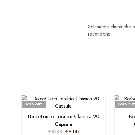
Solamente clienti che 
recensione.
SOLD OUT
SOLD OUT
DolceGusto Toraldo Classica 20
Bo
Capsule
€
6.00
€
10.99