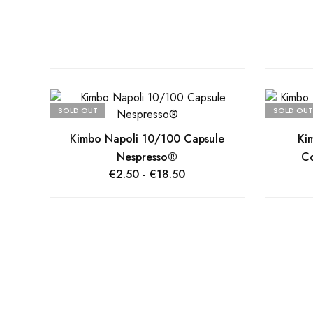
SOLD OUT
SOLD OUT
Kimbo Napoli 10/100 Capsule
Ki
Nespresso®
Co
€
2.50
-
€
18.50