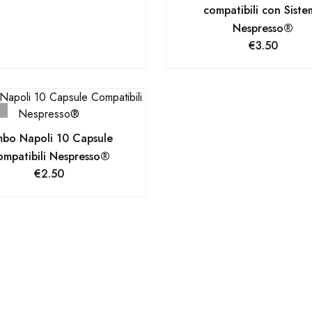
compatibili con Sist
Nespresso®
€
3.50
mbo Napoli 10 Capsule
mpatibili Nespresso®
€
2.50