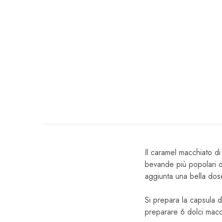
Il caramel macchiato di
bevande più popolari de
aggiunta una bella dos
Si prepara la capsula d
preparare 6 dolci macch