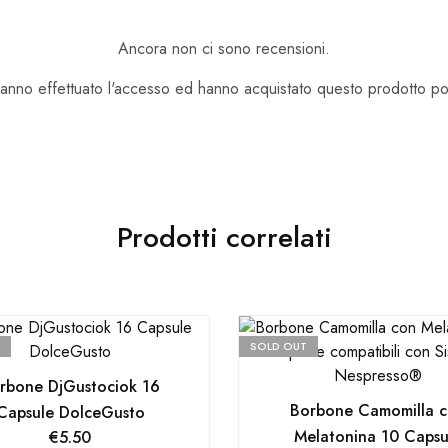
Ancora non ci sono recensioni.
hanno effettuato l'accesso ed hanno acquistato questo prodotto p
Prodotti correlati
SOLD OUT
rbone DjGustociok 16
Borbone Camomilla 
Capsule DolceGusto
Melatonina 10 Capsu
€
5.50