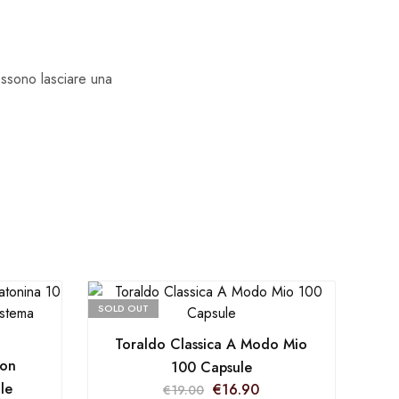
ossono lasciare una
SOLD OUT
Toraldo Classica A Modo Mio
con
100 Capsule
le
€
16.90
€
19.00