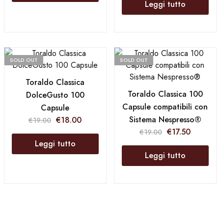
Leggi tutto
SOLD OUT
SOLD OUT
Toraldo Classica
Toraldo Classica 100
DolceGusto 100
Capsule compatibili con
Capsule
Sistema Nespresso®
€
18.00
€
19.00
€
17.50
€
19.00
Leggi tutto
Leggi tutto