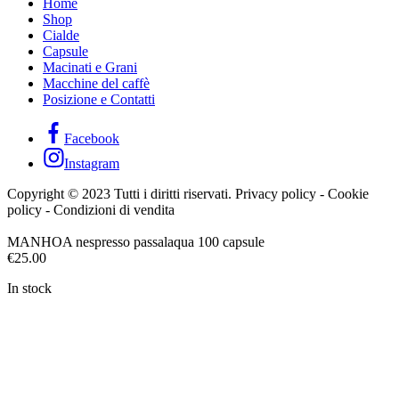
Home
Shop
Cialde
Capsule
Macinati e Grani
Macchine del caffè
Posizione e Contatti
Facebook
Instagram
Copyright © 2023 Tutti i diritti riservati. Privacy policy - Cookie
policy - Condizioni di vendita
MANHOA nespresso passalaqua 100 capsule
€
25.00
In stock