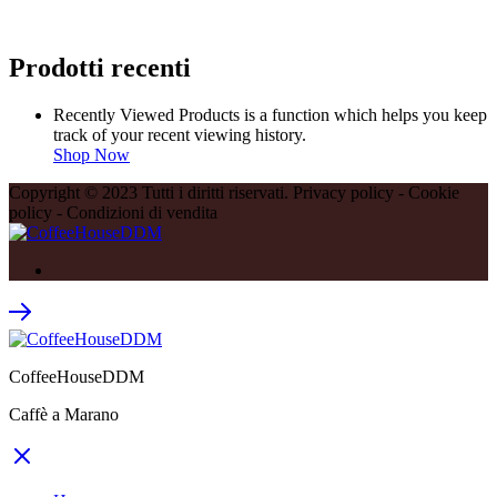
Prodotti recenti
Recently Viewed Products is a function which helps you keep
track of your recent viewing history.
Shop Now
Copyright © 2023 Tutti i diritti riservati. Privacy policy - Cookie
policy - Condizioni di vendita
CoffeeHouseDDM
Caffè a Marano