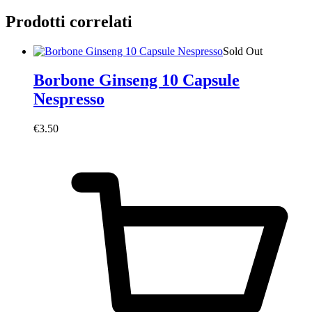
Prodotti correlati
Sold Out
Borbone Ginseng 10 Capsule
Nespresso
€
3.50