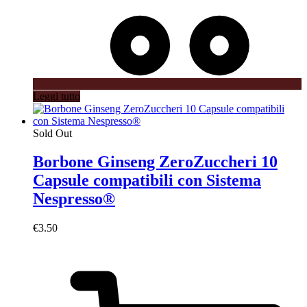
Leggi tutto
Sold Out
Borbone Ginseng ZeroZuccheri 10
Capsule compatibili con Sistema
Nespresso®
€
3.50