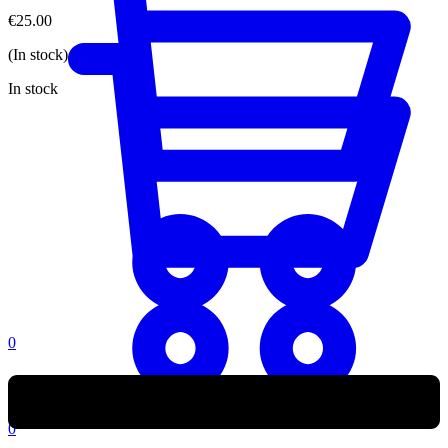
€
25.00
(In stock)
In stock
0
0