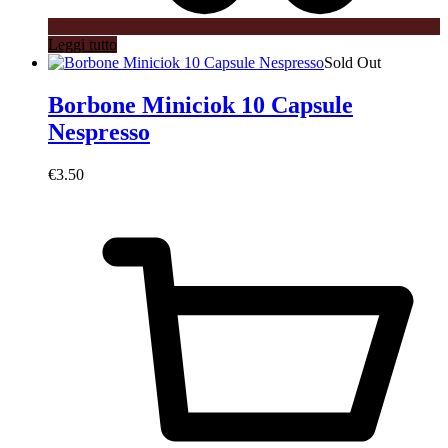
Leggi tutto
Sold Out
Borbone Miniciok 10 Capsule
Nespresso
€
3.50