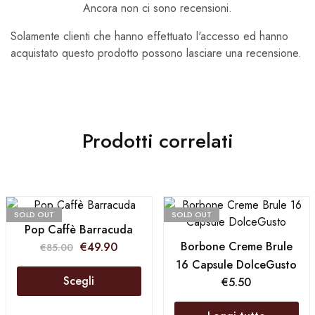
Ancora non ci sono recensioni.
Solamente clienti che hanno effettuato l'accesso ed hanno
acquistato questo prodotto possono lasciare una recensione.
Prodotti correlati
SOLD OUT
SOLD OUT
Pop Caffè Barracuda
Borbone Creme Brule
€
49.90
€
85.00
16 Capsule DolceGusto
Scegli
€
5.50