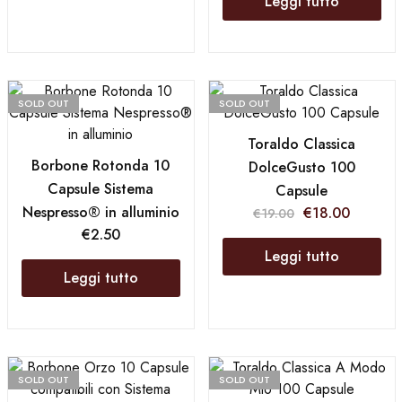
Leggi tutto
SOLD OUT
SOLD OUT
Toraldo Classica
Borbone Rotonda 10
DolceGusto 100
Capsule Sistema
Capsule
Nespresso® in alluminio
€
18.00
€
19.00
€
2.50
Leggi tutto
Leggi tutto
SOLD OUT
SOLD OUT