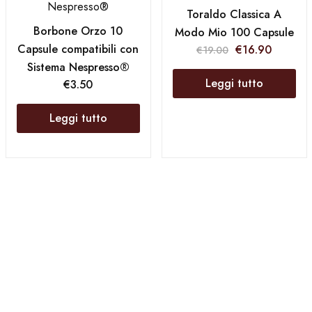
Toraldo Classica A
Borbone Orzo 10
Modo Mio 100 Capsule
Capsule compatibili con
€
16.90
€
19.00
Sistema Nespresso®
Leggi tutto
€
3.50
Leggi tutto