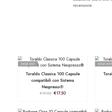
recensione.
SOLD OUT
SOLD OUT
Toraldo Classica 100 Capsule
Tora
compatibili con Sistema
Nespresso®
€
17.50
€
19.00