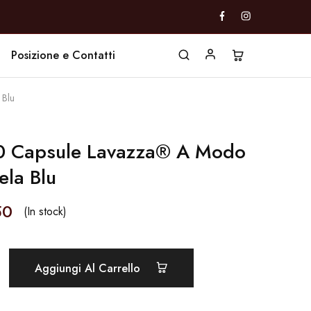
Posizione e Contatti
 Blu
0 Capsule Lavazza® A Modo
la Blu
50
(In stock)
Aggiungi Al Carrello