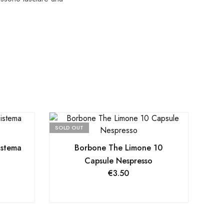
SOLD OUT
istema
Borbone The Limone 10
Capsule Nespresso
€
3.50