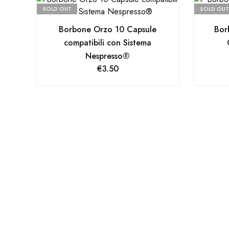
SOLD OUT
SOLD OUT
Borbone Orzo 10 Capsule
Bor
compatibili con Sistema
Nespresso®
€
3.50