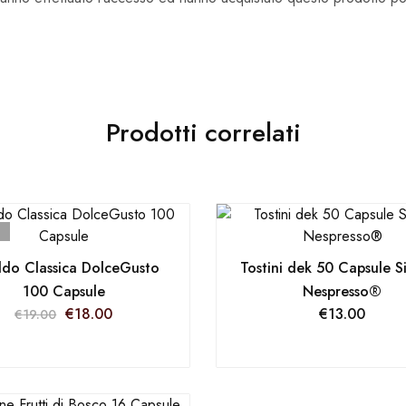
Prodotti correlati
ldo Classica DolceGusto
Tostini dek 50 Capsule S
100 Capsule
Nespresso®
€
18.00
€
13.00
€
19.00