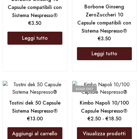
Borbone Ginseng
Capsule compatibili con
ZeroZuccheri 10
Sistema Nespresso®
Capsule compatibili con
€
3.50
Sistema Nespresso®
Leggi tutto
€
3.50
Leggi tutto
SOLD OUT
Tostini dek 50 Capsule
Kimbo Napoli 10/100
Sistema Nespresso®
Capsule Nespresso®
€
13.00
€
2.50
-
€
18.50
Aggiungi al carrello
Visualizza prodotti