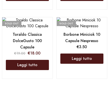
SOLD OUT
SOLD OUT
Toraldo Classica
Borbone Miniciok 10
DolceGusto 100
Capsule Nespresso
€
3.50
Capsule
€
18.00
€
19.00
Leggi tutto
Leggi tutto