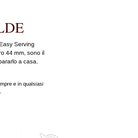
LDE
 Easy Serving
ro 44 mm, sono il
pararlo a casa.
mpre e in qualsiasi
o.