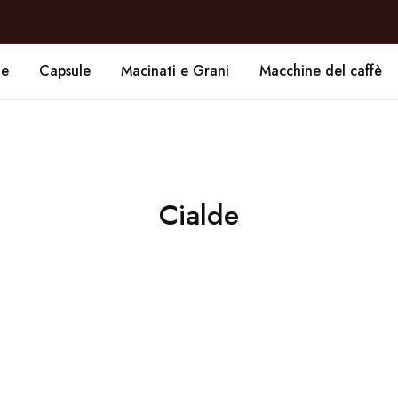
de
Capsule
Macinati e Grani
Macchine del caffè
Cialde