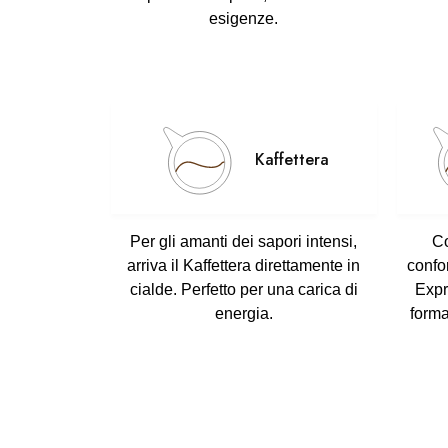
esigenze.
Kaffettera
Per gli amanti dei
sapori intensi
,
Co
arriva il
Kaffettera
direttamente in
confo
cialde. Perfetto per una carica di
Exp
energia.
forma