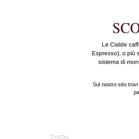
SCO
Le Cialde caffè
Espresso), o più 
sistema di mono
Sul nostro sito trovi
pa