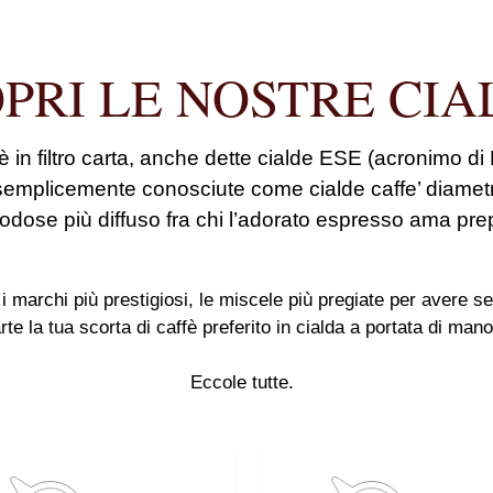
PRI LE NOSTRE CIA
 in filtro carta, anche dette
cialde ESE
(acronimo di
semplicemente conosciute come cialde caffe’ diamet
dose più diffuso fra chi l’adorato espresso ama pre
 i marchi più prestigiosi, le
miscele più pregiate
per avere se
rte la tua scorta di
caffè
preferito in cialda a portata di man
Eccole tutte.