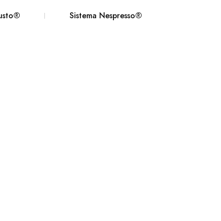
usto®
Sistema Nespresso®