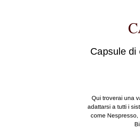
C
Capsule di 
Qui troverai una 
adattarsi a tutti i 
come Nespresso, 
Bi