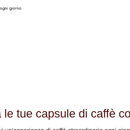
ogni giorno.​
 le tue capsule di caffè co