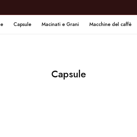
de
Capsule
Macinati e Grani
Macchine del caffè
Capsule