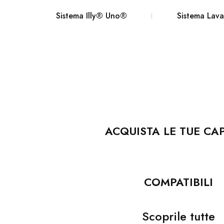
Sistema Illy® Uno®
Sistema La
ACQUISTA LE TUE CA
COMPATIBILI
Scoprile tutte