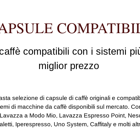
APSULE COMPATIBI
caffè compatibili con i sistemi pi
miglior prezzo
vasta selezione di
capsule di caffè originali e compatib
sistemi di macchine da caffè disponibili sul mercato. Co
Lavazza a Modo Mio, Lavazza Espresso Point, Nesc
aletti, Iperespresso, Uno System, Caffitaly e molti altr